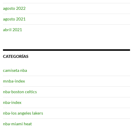
agosto 2022
agosto 2021
abril 2021
CATEGORÍAS
camiseta nba
mnba-index
nba-boston celtics
nba-index
nba-los angeles lakers
nba-miami heat