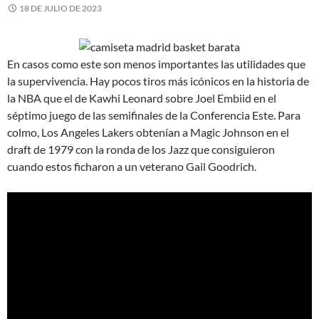
18 DE JULIO DE 2023
En casos como este son menos importantes las utilidades que
la supervivencia. Hay pocos tiros más icónicos en la historia de
la NBA que el de Kawhi Leonard sobre Joel Embiid en el
séptimo juego de las semifinales de la Conferencia Este. Para
colmo, Los Angeles Lakers obtenían a Magic Johnson en el
draft de 1979 con la ronda de los Jazz que consiguieron
cuando estos ficharon a un veterano Gail Goodrich.