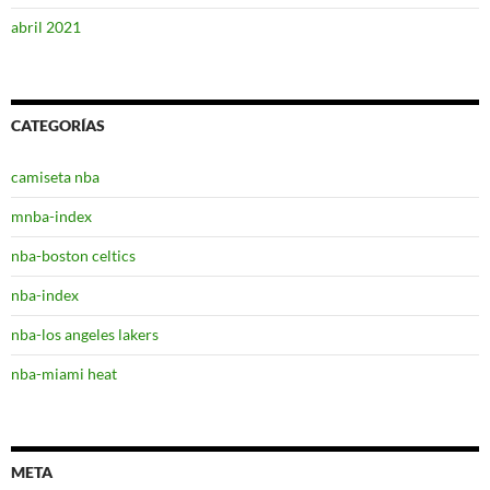
abril 2021
CATEGORÍAS
camiseta nba
mnba-index
nba-boston celtics
nba-index
nba-los angeles lakers
nba-miami heat
META