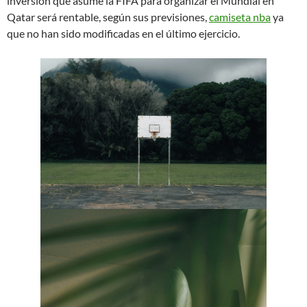
inversión que asume la FIFA para organizar el Mundial en
Qatar será rentable, según sus previsiones,
camiseta nba
ya
que no han sido modificadas en el último ejercicio.