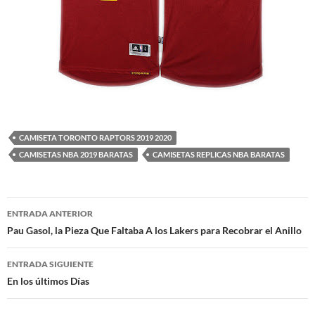
CAMISETA TORONTO RAPTORS 2019 2020
CAMISETAS NBA 2019 BARATAS
CAMISETAS REPLICAS NBA BARATAS
Navegación
ENTRADA ANTERIOR
de
Pau Gasol, la Pieza Que Faltaba A los Lakers para Recobrar el Anillo
entradas
ENTRADA SIGUIENTE
En los últimos Días