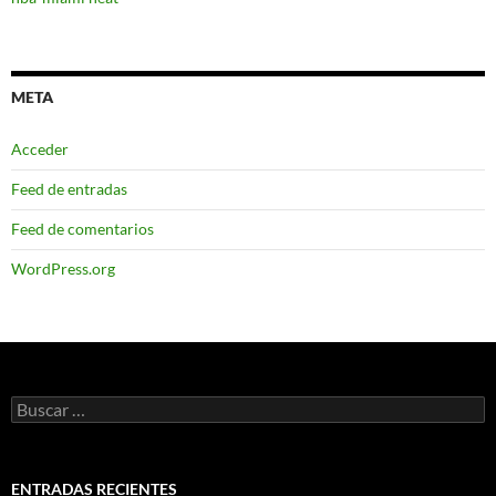
META
Acceder
Feed de entradas
Feed de comentarios
WordPress.org
Buscar:
ENTRADAS RECIENTES