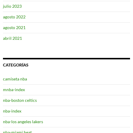
julio 2023
agosto 2022
agosto 2021
abril 2021
CATEGORÍAS
camiseta nba
mnba-index
nba-boston celtics
nba-index
nba-los angeles lakers
nba-miami heat