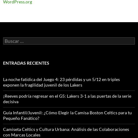
WordPress.org
Buscar:
ENTRADAS RECIENTES
La noche fatídica del Juego 4: 23 pérdidas y un 5/12 en triples
exponen la fragilidad juvenil de los Lakers
¡Reeves podría regresar en el G5: Lakers 3-1 a las puertas de la serie
decisiva
Guía Infantil/Juvenil: ¿Cómo Elegir la Camisa Boston Celtics para tu
Pequeño Fanático?
Camiseta Celtics y Cultura Urbana: Análisis de las Colaboraciones
con Marcas Locales