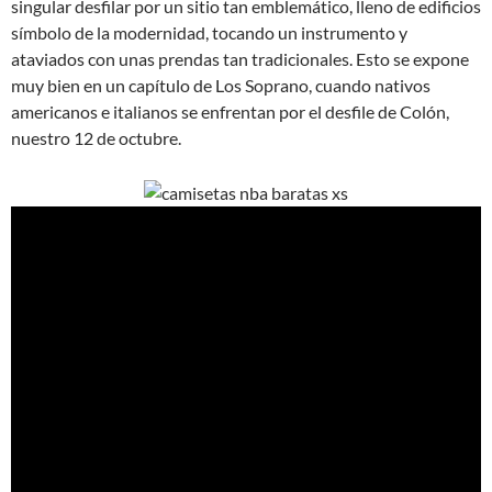
singular desfilar por un sitio tan emblemático, lleno de edificios
símbolo de la modernidad, tocando un instrumento y
ataviados con unas prendas tan tradicionales. Esto se expone
muy bien en un capítulo de Los Soprano, cuando nativos
americanos e italianos se enfrentan por el desfile de Colón,
nuestro 12 de octubre.