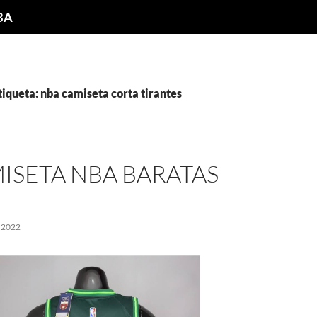
NBA
tiqueta: nba camiseta corta tirantes
ISETA NBA BARATAS
 2022