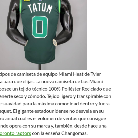
tipos de camiseta de equipo Miami Heat de Tyler
 para que elijas. La nueva camiseta de Los Miami
posee un tejido técnico 100% Poliéster Reciclado que
nerte seco y cómodo. Tejido ligero y transpirable con
e suavidad para la máxima comodidad dentro y fuera
ásquet. El gigante estadounidense no desvela en su
ro anual cuál es el volumen de ventas que consigue
onde opera con su marca y, también, desde hace una
toronto raptors
con la enseña Changomas.