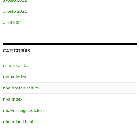
agosto 2021
abril 2021
CATEGORÍAS
camiseta nba
mnba-index
nba-boston celtics
nba-index
nba-los angeles lakers
nba-miami heat