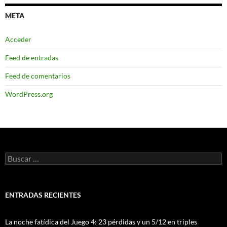
META
Acceder
Feed de entradas
Feed de comentarios
WordPress.org
Buscar:
ENTRADAS RECIENTES
La noche fatídica del Juego 4: 23 pérdidas y un 5/12 en triples