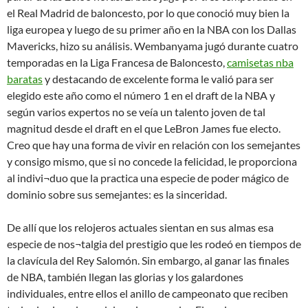
el Real Madrid de baloncesto, por lo que conoció muy bien la
liga europea y luego de su primer año en la NBA con los Dallas
Mavericks, hizo su análisis. Wembanyama jugó durante cuatro
temporadas en la Liga Francesa de Baloncesto,
camisetas nba
baratas
y destacando de excelente forma le valió para ser
elegido este año como el número 1 en el draft de la NBA y
según varios expertos no se veía un talento joven de tal
magnitud desde el draft en el que LeBron James fue electo.
Creo que hay una forma de vivir en relación con los semejantes
y consigo mismo, que si no concede la felicidad, le proporciona
al indivi¬duo que la practica una especie de poder mágico de
dominio sobre sus semejantes: es la sinceridad.
De allí que los relojeros actuales sientan en sus almas esa
especie de nos¬talgia del prestigio que les rodeó en tiempos de
la clavícula del Rey Salomón. Sin embargo, al ganar las finales
de NBA, también llegan las glorias y los galardones
individuales, entre ellos el anillo de campeonato que reciben