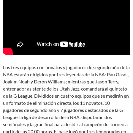
Los tres equipos con novatos y jugadores de segundo año de la
NBA estarán dirigidos por tres leyendas de la NBA: Pau Gasol,
Joakim Noah y Deron Williams; mientras que Jason Terry,
entrenador asistente de los Utah Jazz, comandará al quinteto
de la G League. Divididos en cuatro equipos que se medirán en
un formato de eliminación directa, los 11 novatos, 10
jugadores de segundo año y 7 jugadores destacados de la G
League, la liga de desarrollo de la NBA, disputarán dos
semifinales y la gran final para decidir al campeón del torneo a
partir de las 20.00 horas. El base jugó por tres temporadas en