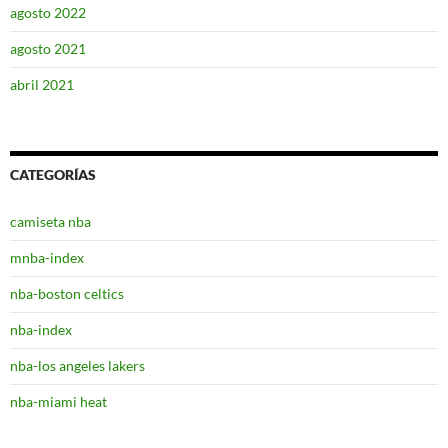
agosto 2022
agosto 2021
abril 2021
CATEGORÍAS
camiseta nba
mnba-index
nba-boston celtics
nba-index
nba-los angeles lakers
nba-miami heat