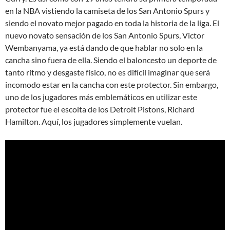
en la NBA vistiendo la camiseta de los San Antonio Spurs y
siendo el novato mejor pagado en toda la historia de la liga. El
nuevo novato sensación de los San Antonio Spurs, Victor
Wembanyama, ya está dando de que hablar no solo en la
cancha sino fuera de ella. Siendo el baloncesto un deporte de
tanto ritmo y desgaste físico, no es difícil imaginar que será
incomodo estar en la cancha con este protector. Sin embargo,
uno de los jugadores más emblemáticos en utilizar este
protector fue el escolta de los Detroit Pistons, Richard
Hamilton. Aquí, los jugadores simplemente vuelan.