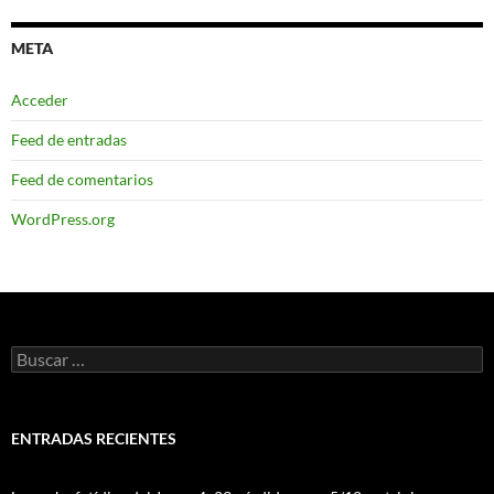
META
Acceder
Feed de entradas
Feed de comentarios
WordPress.org
Buscar:
ENTRADAS RECIENTES