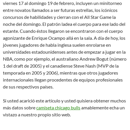
viernes 17 al domingo 19 de febrero, incluyen un minitorneo
entre novatos llamados a ser futuras estrellas, los icónicos
concursos de habilidades y cierran con el All Star Game la
noche del domingo. El patrón ladea el cuerpo para ese lado del
estante. Cuando éstos llegaron se encontraron con el cuerpo
agonizante de Enrique Ocampo allá en la sala. A día de hoy, los
jóvenes jugadores de habla inglesa suelen enrolarse en
universidades estadounidenses antes de empezar a jugar en la
NBA, como por ejemplo, el australiano Andrew Bogut (número
1 del draft de 2005) y el canadiense Steve Nash (MVP de la
temporada en 2005 y 2006), mientras que otros jugadores
internacionales llegan procedentes de equipos profesionales
de sus respectivos países.
Si usted acarició este artículo y usted quisiera obtener muchos
más datos sobre
camiseta chicago bulls
amablemente echa un
vistazo a nuestro propio sitio web.