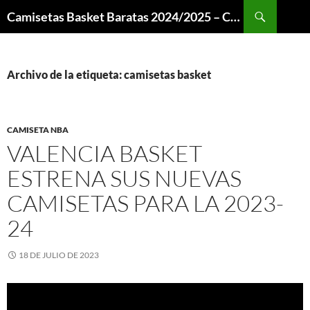
Buscar
Camisetas Basket Baratas 2024/2025 – Camisetas NBA
SALTAR
AL
CONTENIDO
Archivo de la etiqueta: camisetas basket
CAMISETA NBA
VALENCIA BASKET
ESTRENA SUS NUEVAS
CAMISETAS PARA LA 2023-
24
18 DE JULIO DE 2023