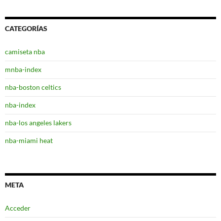
CATEGORÍAS
camiseta nba
mnba-index
nba-boston celtics
nba-index
nba-los angeles lakers
nba-miami heat
META
Acceder