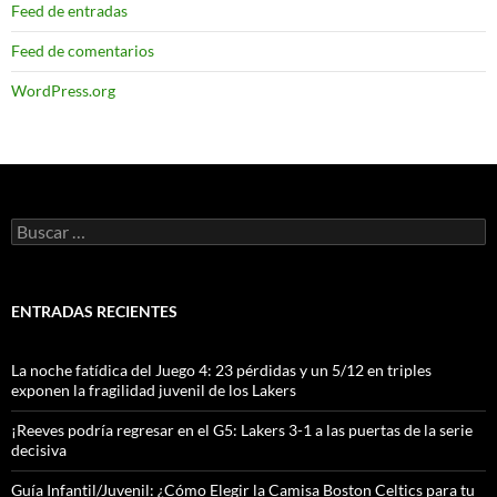
Feed de entradas
Feed de comentarios
WordPress.org
Buscar:
ENTRADAS RECIENTES
La noche fatídica del Juego 4: 23 pérdidas y un 5/12 en triples
exponen la fragilidad juvenil de los Lakers
¡Reeves podría regresar en el G5: Lakers 3-1 a las puertas de la serie
decisiva
Guía Infantil/Juvenil: ¿Cómo Elegir la Camisa Boston Celtics para tu