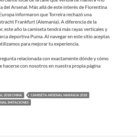
ía del Arsenal. Más allá de este interés de Fiorentina
 Europa informaron que Torreira rechazó una
tracht Frankfurt (Alemania). A diferencia de la
, este año la camiseta tendrá más rayas verticales y
arca deportiva Puma. Al navegar en este sitio aceptas
utilizamos para mejorar tu experiencia.
 pregunta relacionada con exactamente dónde y cómo
e hacerse con nosotros en nuestra propia página
L 2018 CHINA
CAMISETA ARSENAL NARANJA 2018
NAL IMITACIONES