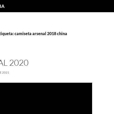
NBA
tiqueta: camiseta arsenal 2018 china
L 2020
E 2021