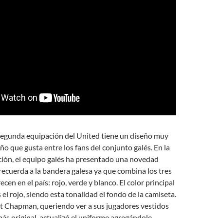
 segunda equipación del United tiene un diseño muy
ño que gusta entre los fans del conjunto galés. En la
ión, el equipo galés ha presentado una novedad
ecuerda a la bandera galesa ya que combina los tres
cen en el país: rojo, verde y blanco. El color principal
 el rojo, siendo esta tonalidad el fondo de la camiseta.
t Chapman, queriendo ver a sus jugadores vestidos
s original, actualizó el uniforme agregándole