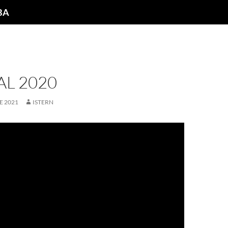
NBA
L 2020
E 2021
ISTERN