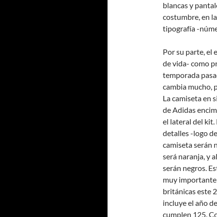
blancas y pantal
costumbre, en l
tipografía -núme
Por su parte, el
de vida- como pr
temporada pasad
cambia mucho, pa
La camiseta en s
de Adidas encim
el lateral del ki
detalles -logo d
camiseta serán n
será naranja, y a
serán negros. Es
muy importante: 
británicas este 
incluye el año d
cumplen 125. Com