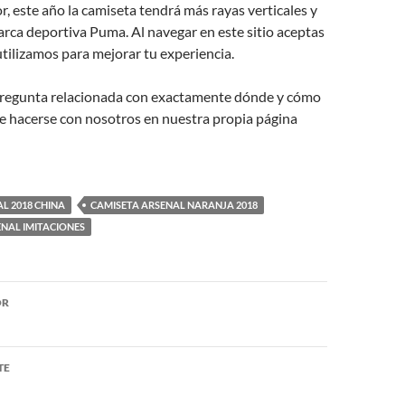
, este año la camiseta tendrá más rayas verticales y
arca deportiva Puma. Al navegar en este sitio aceptas
utilizamos para mejorar tu experiencia.
 pregunta relacionada con exactamente dónde y cómo
e hacerse con nosotros en nuestra propia página
L 2018 CHINA
CAMISETA ARSENAL NARANJA 2018
NAL IMITACIONES
ón
OR
TE