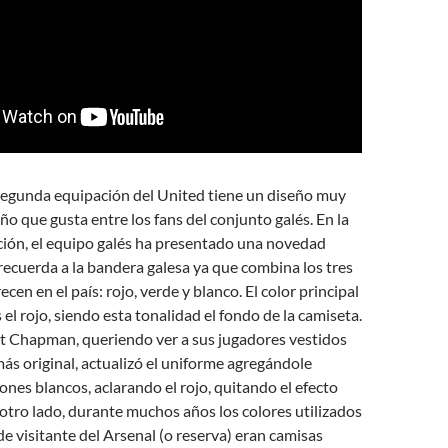
 segunda equipación del United tiene un diseño muy
ño que gusta entre los fans del conjunto galés. En la
ión, el equipo galés ha presentado una novedad
ecuerda a la bandera galesa ya que combina los tres
cen en el país: rojo, verde y blanco. El color principal
 el rojo, siendo esta tonalidad el fondo de la camiseta.
t Chapman, queriendo ver a sus jugadores vestidos
s original, actualizó el uniforme agregándole
nes blancos, aclarando el rojo, quitando el efecto
r otro lado, durante muchos años los colores utilizados
de visitante del Arsenal (o reserva) eran camisas