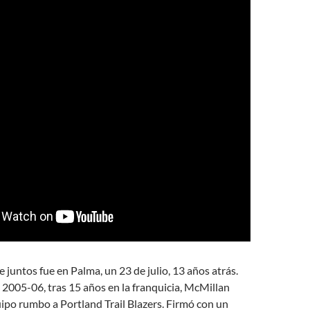
 juntos fue en Palma, un 23 de julio, 13 años atrás.
2005-06, tras 15 años en la franquicia, McMillan
ipo rumbo a Portland Trail Blazers. Firmó con un