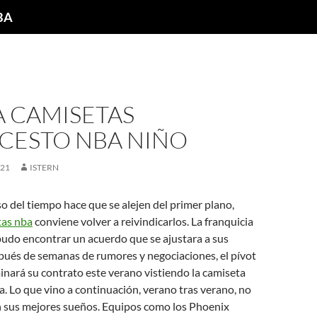
NBA
A CAMISETAS
CESTO NBA NIÑO
021
ISTERN
o del tiempo hace que se alejen del primer plano,
tas nba
conviene volver a reivindicarlos. La franquicia
pudo encontrar un acuerdo que se ajustara a sus
pués de semanas de rumores y negociaciones, el pívot
inará su contrato este verano vistiendo la camiseta
. Lo que vino a continuación, verano tras verano, no
en sus mejores sueños. Equipos como los Phoenix