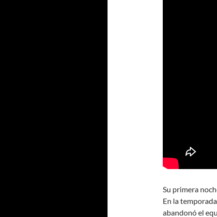
Su primera noche
En la temporada 
abandonó el equ