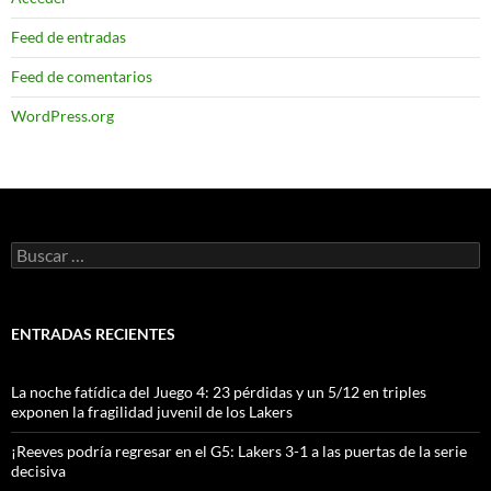
Feed de entradas
Feed de comentarios
WordPress.org
Buscar:
ENTRADAS RECIENTES
La noche fatídica del Juego 4: 23 pérdidas y un 5/12 en triples
exponen la fragilidad juvenil de los Lakers
¡Reeves podría regresar en el G5: Lakers 3-1 a las puertas de la serie
decisiva