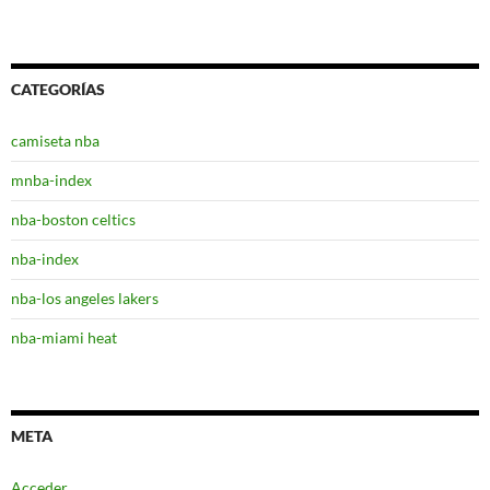
CATEGORÍAS
camiseta nba
mnba-index
nba-boston celtics
nba-index
nba-los angeles lakers
nba-miami heat
META
Acceder