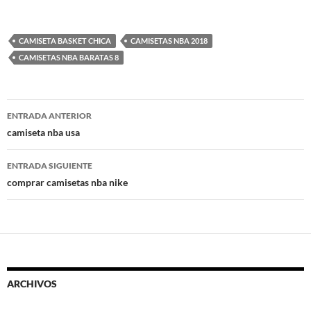
CAMISETA BASKET CHICA
CAMISETAS NBA 2018
CAMISETAS NBA BARATAS 8
Navegación
ENTRADA ANTERIOR
de
camiseta nba usa
entradas
ENTRADA SIGUIENTE
comprar camisetas nba nike
ARCHIVOS