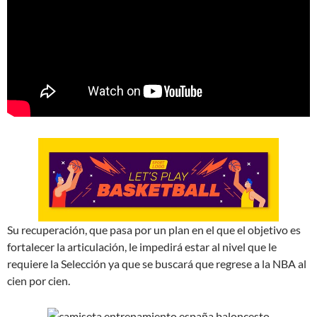
Su recuperación, que pasa por un plan en el que el objetivo es
fortalecer la articulación, le impedirá estar al nivel que le
requiere la Selección ya que se buscará que regrese a la NBA al
cien por cien.