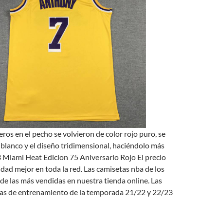
eros en el pecho se volvieron de color rojo puro, se
 blanco y el diseño tridimensional, haciéndolo más
 3 Miami Heat Edicion 75 Aniversario Rojo El precio
lidad mejor en toda la red. Las camisetas nba de los
e las más vendidas en nuestra tienda online. Las
as de entrenamiento de la temporada 21/22 y 22/23