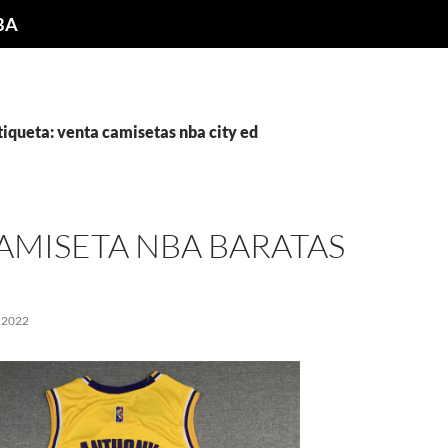
NBA
tiqueta: venta camisetas nba city ed
AMISETA NBA BARATAS
 2022