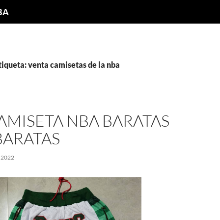
NBA
tiqueta: venta camisetas de la nba
AMISETA NBA BARATAS
BARATAS
 2022