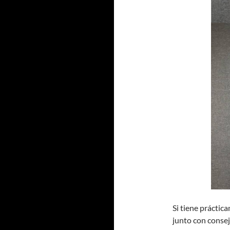
Si tiene práctic
junto con conse