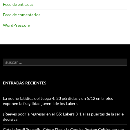
Feed de entradas
Feed de comentarios
WordPress.org
Buscar:
ENTRADAS RECIENTES
La noche fatídica del Juego 4: 23 pérdidas y un 5/12 en triples
exponen la fragilidad juvenil de los Lakers
¡Reeves podría regresar en el G5: Lakers 3-1 a las puertas de la serie
decisiva
Guía Infantil/Juvenil: ¿Cómo Elegir la Camisa Boston Celtics para tu