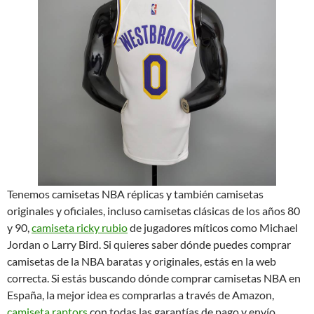
Tenemos camisetas NBA réplicas y también camisetas
originales y oficiales, incluso camisetas clásicas de los años 80
y 90,
camiseta ricky rubio
de jugadores míticos como Michael
Jordan o Larry Bird. Si quieres saber dónde puedes comprar
camisetas de la NBA baratas y originales, estás en la web
correcta. Si estás buscando dónde comprar camisetas NBA en
España, la mejor idea es comprarlas a través de Amazon,
camiseta raptors
con todas las garantías de pago y envío.