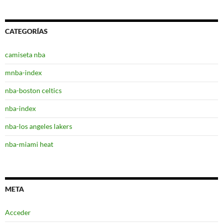
CATEGORÍAS
camiseta nba
mnba-index
nba-boston celtics
nba-index
nba-los angeles lakers
nba-miami heat
META
Acceder