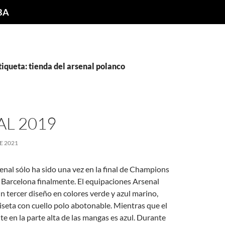
NBA
tiqueta: tienda del arsenal polanco
L 2019
E 2021
nal sólo ha sido una vez en la final de Champions
 Barcelona finalmente. El equipaciones Arsenal
n tercer diseño en colores verde y azul marino,
seta con cuello polo abotonable. Mientras que el
nte en la parte alta de las mangas es azul. Durante