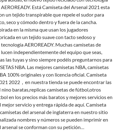
n AEROREADY. Está Camiseta del Arsenal 2021 esta
n un tejido transpirable que repele el sudor para
o, seco y cómodo dentro y fuera de la cancha.
pirada en la misma que usan los jugadores
bricada en un tejido suave con tacto sedoso y
on tecnología AEROREADY. Muchas camisetas de
lucen independientemente del equipo que seas,
as las tuyas y sino siempre podéis preguntarnos para
SETAS NBA. Las mejores camisetas NBA, camisetas
A 100% originales y con licencia oficial. Camiseta
2021 2022，en nuestra tienda se puede encontrar las
 nino baratas,replicas camisetas de fútbol,otros
tbol en los precios más baratos y mejores servicios en
l mejor servicio y entrega rápida de aquí. Camiseta
 camisetas del arsenal de inglaterra en nuestro sitio
alizada nombres y números se pueden imprimir en
l arsenal se conforman con su petición…