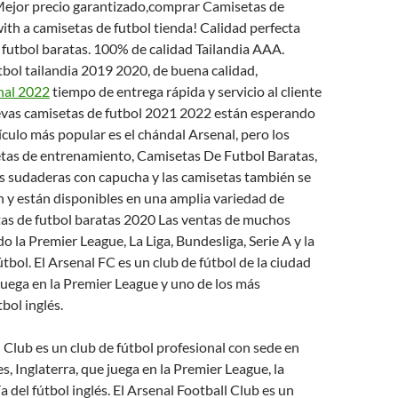
ejor precio garantizado,comprar Camisetas de
ith a camisetas de futbol tienda! Calidad perfecta
futbol baratas. 100% de calidad Tailandia AAA.
bol tailandia 2019 2020, de buena calidad,
nal 2022
tiempo de entrega rápida y servicio al cliente
evas camisetas de futbol 2021 2022 están esperando
tículo más popular es el chándal Arsenal, pero los
etas de entrenamiento, Camisetas De Futbol Baratas,
as sudaderas con capucha y las camisetas también se
 y están disponibles en una amplia variedad de
tas de futbol baratas 2020 Las ventas de muchos
o la Premier League, La Liga, Bundesliga, Serie A y la
útbol. El Arsenal FC es un club de fútbol de la ciudad
uega en la Premier League y uno de los más
bol inglés.
 Club es un club de fútbol profesional con sede en
s, Inglaterra, que juega en la Premier League, la
 del fútbol inglés. El Arsenal Football Club es un