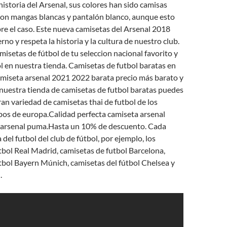
 historia del Arsenal, sus colores han sido camisas
 con mangas blancas y pantalón blanco, aunque esto
re el caso. Este nueva camisetas del Arsenal 2018
no y respeta la historia y la cultura de nuestro club.
misetas de fútbol de tu seleccion nacional favorito y
ol en nuestra tienda. Camisetas de futbol baratas en
amiseta arsenal 2021 2022 barata precio más barato y
nuestra tienda de camisetas de futbol baratas puedes
an variedad de camisetas thai de futbol de los
pos de europa.Calidad perfecta camiseta arsenal
 arsenal puma.Hasta un 10% de descuento. Cada
del futbol del club de fútbol, por ejemplo, los
tbol Real Madrid, camisetas de futbol Barcelona,
tbol Bayern Múnich, camisetas del fútbol Chelsea y
.