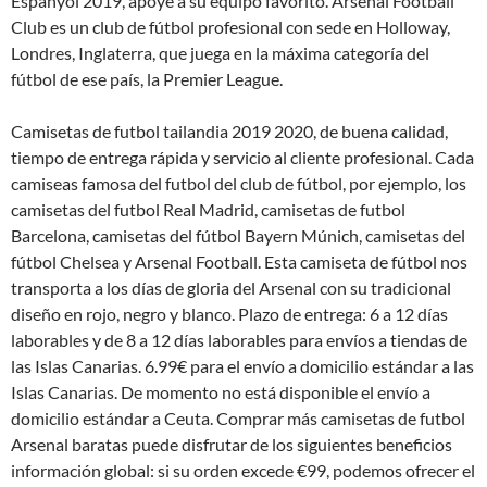
Espanyol 2019, apoye a su equipo favorito. Arsenal Football
Club es un club de fútbol profesional con sede en Holloway,
Londres, Inglaterra, que juega en la máxima categoría del
fútbol de ese país, la Premier League.
Camisetas de futbol tailandia 2019 2020, de buena calidad,
tiempo de entrega rápida y servicio al cliente profesional. Cada
camiseas famosa del futbol del club de fútbol, por ejemplo, los
camisetas del futbol Real Madrid, camisetas de futbol
Barcelona, camisetas del fútbol Bayern Múnich, camisetas del
fútbol Chelsea y Arsenal Football. Esta camiseta de fútbol nos
transporta a los días de gloria del Arsenal con su tradicional
diseño en rojo, negro y blanco. Plazo de entrega: 6 a 12 días
laborables y de 8 a 12 días laborables para envíos a tiendas de
las Islas Canarias. 6.99€ para el envío a domicilio estándar a las
Islas Canarias. De momento no está disponible el envío a
domicilio estándar a Ceuta. Comprar más camisetas de futbol
Arsenal baratas puede disfrutar de los siguientes beneficios
información global: si su orden excede €99, podemos ofrecer el