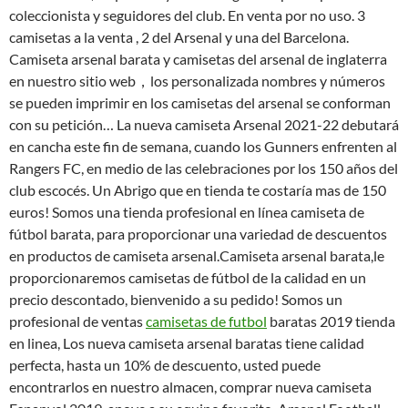
coleccionista y seguidores del club. En venta por no uso. 3
camisetas a la venta , 2 del Arsenal y una del Barcelona.
Camiseta arsenal barata y camisetas del arsenal de inglaterra
en nuestro sitio web，los personalizada nombres y números
se pueden imprimir en los camisetas del arsenal se conforman
con su petición… La nueva camiseta Arsenal 2021-22 debutará
en cancha este fin de semana, cuando los Gunners enfrenten al
Rangers FC, en medio de las celebraciones por los 150 años del
club escocés. Un Abrigo que en tienda te costaría mas de 150
euros! Somos una tienda profesional en línea camiseta de
fútbol barata, para proporcionar una variedad de descuentos
en productos de camiseta arsenal.Camiseta arsenal barata,le
proporcionaremos camisetas de fútbol de la calidad en un
precio descontado, bienvenido a su pedido! Somos un
profesional de ventas
camisetas de futbol
baratas 2019 tienda
en linea, Los nueva camiseta arsenal baratas tiene calidad
perfecta, hasta un 10% de descuento, usted puede
encontrarlos en nuestro almacen, comprar nueva camiseta