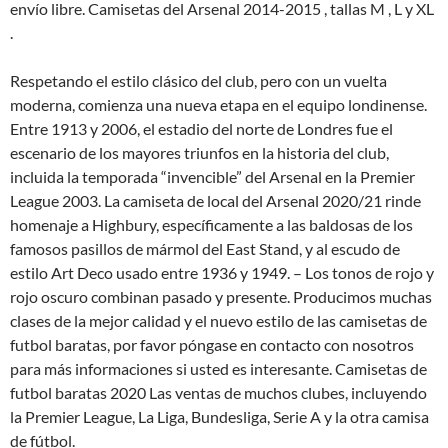
envío libre. Camisetas del Arsenal 2014-2015 , tallas M , L y XL
.
Respetando el estilo clásico del club, pero con un vuelta
moderna, comienza una nueva etapa en el equipo londinense.
Entre 1913 y 2006, el estadio del norte de Londres fue el
escenario de los mayores triunfos en la historia del club,
incluida la temporada “invencible” del Arsenal en la Premier
League 2003. La camiseta de local del Arsenal 2020/21 rinde
homenaje a Highbury, específicamente a las baldosas de los
famosos pasillos de mármol del East Stand, y al escudo de
estilo Art Deco usado entre 1936 y 1949. – Los tonos de rojo y
rojo oscuro combinan pasado y presente. Producimos muchas
clases de la mejor calidad y el nuevo estilo de las camisetas de
futbol baratas, por favor póngase en contacto con nosotros
para más informaciones si usted es interesante. Camisetas de
futbol baratas 2020 Las ventas de muchos clubes, incluyendo
la Premier League, La Liga, Bundesliga, Serie A y la otra camisa
de fútbol.