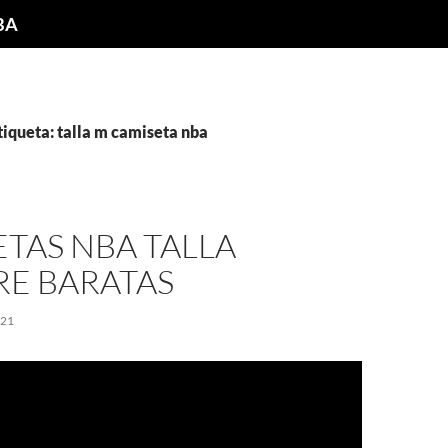
NBA
tiqueta: talla m camiseta nba
TAS NBA TALLA
E BARATAS
021