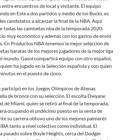
s entre encuentros de local y visitante. El equipo
ndo en Este a dos partidos y medio de los Bucks, es
des candidatos a alcanzar la final de la NBA. Aquí
r todas las camisetas nba de la temporada 2020-
cio muy económico y además con los gastos de envío
is. En Productos NBA tenemos la mejor selección de
tas baratas de los mejores jugadores de la mejor liga
el mundo. Gasol compartirá equipo con otro español,
 quien ha jugado en la Selección española y con quien
 minutos en el puesto de cinco.
 participó en los Juegos Olímpicos de Atenas
lla de bronce con su selección. El escolta Dwyane
t de Miami, quien se retiró al final de la temporada,
rera ocupando el undécimo puesto en la venta de
nte su carrera obtuvo uno de los mejores palmarés
IBA tanto a nivel colectivo como individual. El
ía pasado sobre Boyle Heights, cerca del Dodger