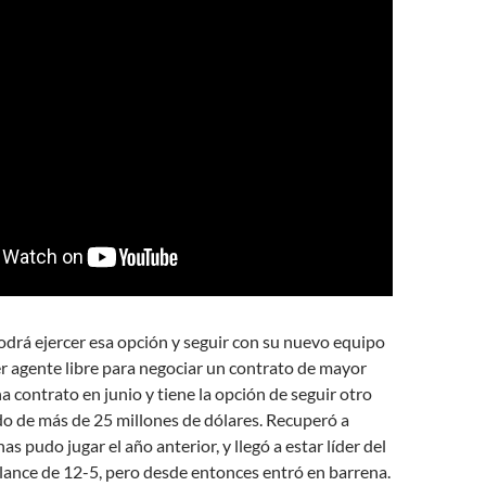
odrá ejercer esa opción y seguir con su nuevo equipo
er agente libre para negociar un contrato de mayor
a contrato en junio y tiene la opción de seguir otro
o de más de 25 millones de dólares. Recuperó a
s pudo jugar el año anterior, y llegó a estar líder del
lance de 12-5, pero desde entonces entró en barrena.