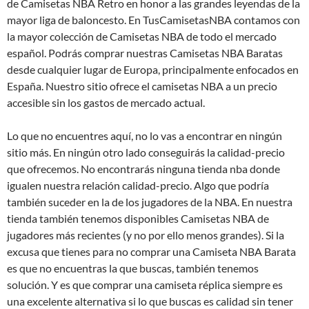
de Camisetas NBA Retro en honor a las grandes leyendas de la
mayor liga de baloncesto. En TusCamisetasNBA contamos con
la mayor colección de Camisetas NBA de todo el mercado
español. Podrás comprar nuestras Camisetas NBA Baratas
desde cualquier lugar de Europa, principalmente enfocados en
España. Nuestro sitio ofrece el camisetas NBA a un precio
accesible sin los gastos de mercado actual.
Lo que no encuentres aquí, no lo vas a encontrar en ningún
sitio más. En ningún otro lado conseguirás la calidad-precio
que ofrecemos. No encontrarás ninguna tienda nba donde
igualen nuestra relación calidad-precio. Algo que podría
también suceder en la de los jugadores de la NBA. En nuestra
tienda también tenemos disponibles Camisetas NBA de
jugadores más recientes (y no por ello menos grandes). Si la
excusa que tienes para no comprar una Camiseta NBA Barata
es que no encuentras la que buscas, también tenemos
solución. Y es que comprar una camiseta réplica siempre es
una excelente alternativa si lo que buscas es calidad sin tener