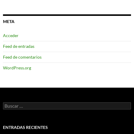
META
Acceder
Feed de entradas
Feed de comentarios
WordPress.org
Buscar:
ENTRADAS RECIENTES