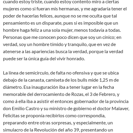
cuando estoy triste, cuando estoy contento miro a ciertas
mujeres como si fueran mis hermanas, y me agradaría tener el
poder de hacerlas felices, aunque no se me oculta que tal
pensamiento es un disparate, pues si es imposible que un
hombre haga feliz a una sola mujer, menos todavía a todas.
Personas que me conocen poco dicen que soy un cínico; en
verdad, soy un hombre tímido y tranquilo, que en vez de
atenerse a las apariencias busca la verdad, porque la verdad
puede ser la única guía del vivir honrado.
La línea de semicírculo, de falta no ofensiva y que se ubica
debajo de la canasta, camiseta de los bulls mide 1,25 m de
diámetro. Esa inauguración iba a tener lugar en la fecha
memorable del derrocamiento de Rozas, el 3 de Febrero, y
como á ella iba a asistir el entonces gobernador de la provincia
don Emilio Castro y su ministro de gobierno el doctor Malaver,
Felicitas se proponía recibirlos como correspondia,
preparando entre otras sorpresas, y especialmente, un
simulacro de la Revolución del año 39, presentando un