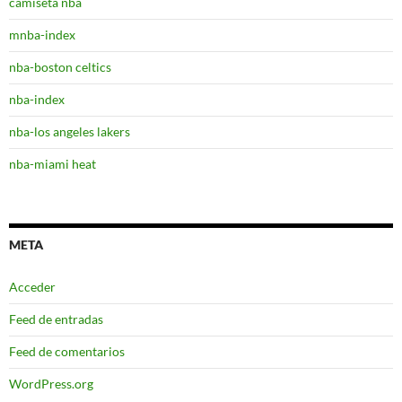
camiseta nba
mnba-index
nba-boston celtics
nba-index
nba-los angeles lakers
nba-miami heat
META
Acceder
Feed de entradas
Feed de comentarios
WordPress.org