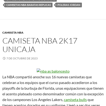
CAMISETAS NBA BARATAS REPLICAS
POLERAS JORDAN
CAMISETA NBA
CAMISETA NBA 2K17
UNICAJA
7 DE OCTUBRE DE 2023
La NBA compartió anoche sus 16 nuevas camisetas que
celebran a los equipos que el curso pasado accedieron a los
playoffs de la burbuja de Florida, unas equipaciones que tienen
el acento plateado como denominador común con la excepción
de los campeones Los Angeles Lakers,
camiseta bulls
que
tienen acentos dorados en su uniforme. Llegó a ser dos veces