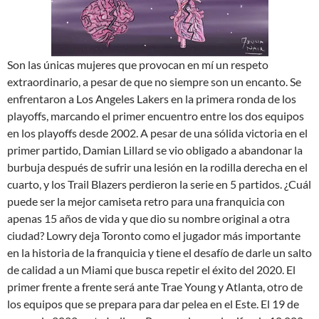
Son las únicas mujeres que provocan en mí un respeto
extraordinario, a pesar de que no siempre son un encanto. Se
enfrentaron a Los Angeles Lakers en la primera ronda de los
playoffs, marcando el primer encuentro entre los dos equipos
en los playoffs desde 2002. A pesar de una sólida victoria en el
primer partido, Damian Lillard se vio obligado a abandonar la
burbuja después de sufrir una lesión en la rodilla derecha en el
cuarto, y los Trail Blazers perdieron la serie en 5 partidos. ¿Cuál
puede ser la mejor camiseta retro para una franquicia con
apenas 15 años de vida y que dio su nombre original a otra
ciudad? Lowry deja Toronto como el jugador más importante
en la historia de la franquicia y tiene el desafío de darle un salto
de calidad a un Miami que busca repetir el éxito del 2020. El
primer frente a frente será ante Trae Young y Atlanta, otro de
los equipos que se prepara para dar pelea en el Este. El 19 de