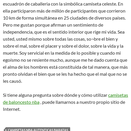
escuadrón de caballeria con la simbólica camiseta celeste. En
ella participaron más de millón de participantes que corrieron
10 km de forma simultánea en 25 ciudades de diversos países.
Pero me gustan porque afirman un sentimiento de
independencia, que es el sentido interior que rige mi vida. Sea
usted, usted mismo sobre todas las cosas, so¬bre el bien y
sobre el mal, sobre el placer y sobre el dolor, sobre la vida y la
muerte. Soy servicial en la medida de lo posible y cuando mi
egoísmo no se resiente mucho, aunque me he dado cuenta que
el alma de los hombres está constituida de tal manera, que más
pronto olvidan el bien que se les ha hecho que el mal que no se
les causó.
Si tiene alguna pregunta sobre dónde y cómo utilizar
camisetas
de baloncesto nba
, puede llamarnos a nuestro propio sitio de
Internet.
CAMISETAS NBA AUTENTICAS BARATAS