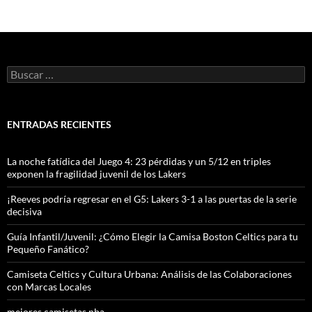
Buscar:
ENTRADAS RECIENTES
La noche fatídica del Juego 4: 23 pérdidas y un 5/12 en triples
exponen la fragilidad juvenil de los Lakers
¡Reeves podría regresar en el G5: Lakers 3-1 a las puertas de la serie
decisiva
Guía Infantil/Juvenil: ¿Cómo Elegir la Camisa Boston Celtics para tu
Pequeño Fanático?
Camiseta Celtics y Cultura Urbana: Análisis de las Colaboraciones
con Marcas Locales
mejores camisetas nba