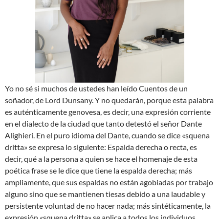
Yo no sé si muchos de ustedes han leído Cuentos de un
soñador, de Lord Dunsany. Y no quedarán, porque esta palabra
es auténticamente genovesa, es decir, una expresión corriente
en el dialecto de la ciudad que tanto detestó el señor Dante
Alighieri. En el puro idioma del Dante, cuando se dice «squena
dritta» se expresa lo siguiente: Espalda derecha o recta, es
decir, qué a la persona a quien se hace el homenaje de esta
poética frase se le dice que tiene la espalda derecha; más
ampliamente, que sus espaldas no están agobiadas por trabajo
alguno sino que se mantienen tiesas debido a una laudable y
persistente voluntad de no hacer nada; más sintéticamente, la
expresión «squena dritta» se aplica a todos los individuos