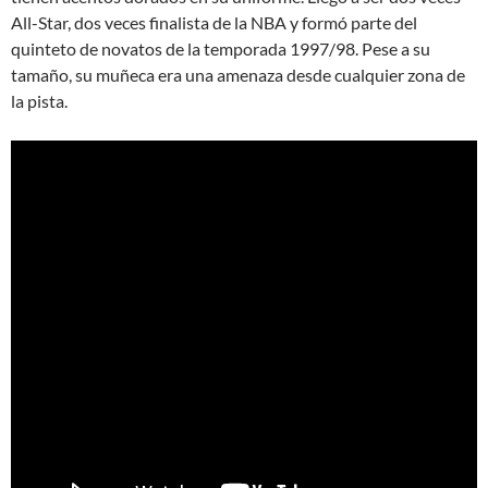
All-Star, dos veces finalista de la NBA y formó parte del
quinteto de novatos de la temporada 1997/98. Pese a su
tamaño, su muñeca era una amenaza desde cualquier zona de
la pista.