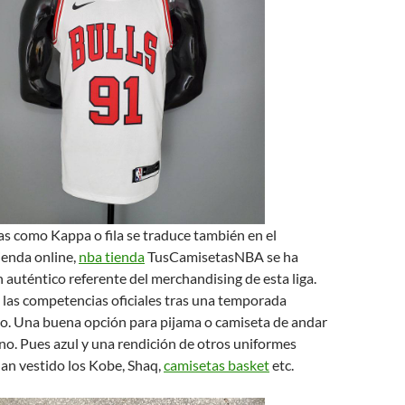
s como Kappa o fila se traduce también en el
ienda online,
nba tienda
TusCamisetasNBA se ha
 auténtico referente del merchandising de esta liga.
 las competencias oficiales tras una temporada
o. Una buena opción para pijama o camiseta de andar
no. Pues azul y una rendición de otros uniformes
han vestido los Kobe, Shaq,
camisetas basket
etc.