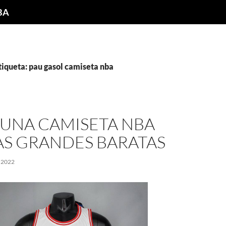
NBA
tiqueta: pau gasol camiseta nba
UNA CAMISETA NBA
AS GRANDES BARATAS
 2022