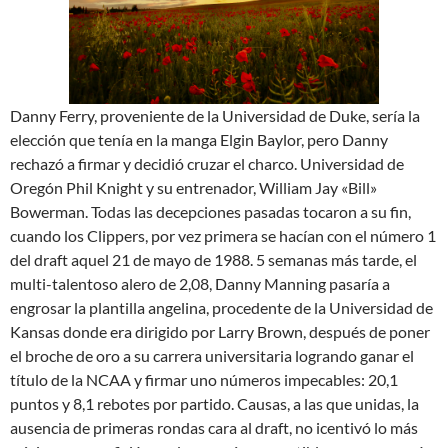
Danny Ferry, proveniente de la Universidad de Duke, sería la
elección que tenía en la manga Elgin Baylor, pero Danny
rechazó a firmar y decidió cruzar el charco. Universidad de
Oregón Phil Knight y su entrenador, William Jay «Bill»
Bowerman. Todas las decepciones pasadas tocaron a su fin,
cuando los Clippers, por vez primera se hacían con el número 1
del draft aquel 21 de mayo de 1988. 5 semanas más tarde, el
multi-talentoso alero de 2,08, Danny Manning pasaría a
engrosar la plantilla angelina, procedente de la Universidad de
Kansas donde era dirigido por Larry Brown, después de poner
el broche de oro a su carrera universitaria logrando ganar el
título de la NCAA y firmar uno números impecables: 20,1
puntos y 8,1 rebotes por partido. Causas, a las que unidas, la
ausencia de primeras rondas cara al draft, no icentivó lo más