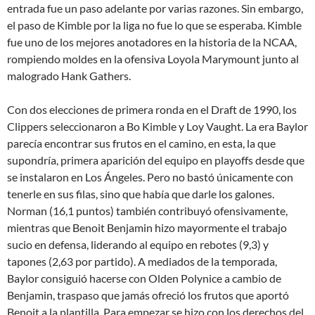
entrada fue un paso adelante por varias razones. Sin embargo,
el paso de Kimble por la liga no fue lo que se esperaba. Kimble
fue uno de los mejores anotadores en la historia de la NCAA,
rompiendo moldes en la ofensiva Loyola Marymount junto al
malogrado Hank Gathers.
Con dos elecciones de primera ronda en el Draft de 1990, los
Clippers seleccionaron a Bo Kimble y Loy Vaught. La era Baylor
parecía encontrar sus frutos en el camino, en esta, la que
supondría, primera aparición del equipo en playoffs desde que
se instalaron en Los Ángeles. Pero no bastó únicamente con
tenerle en sus filas, sino que había que darle los galones.
Norman (16,1 puntos) también contribuyó ofensivamente,
mientras que Benoit Benjamin hizo mayormente el trabajo
sucio en defensa, liderando al equipo en rebotes (9,3) y
tapones (2,63 por partido). A mediados de la temporada,
Baylor consiguió hacerse con Olden Polynice a cambio de
Benjamin, traspaso que jamás ofreció los frutos que aportó
Benoit a la plantilla. Para empezar se hizo con los derechos del