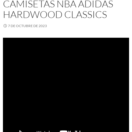
CAMISETAS NBA ADIDAS
HARDWOOD CLASSICS
7 DE OCTUBRE DE 2023