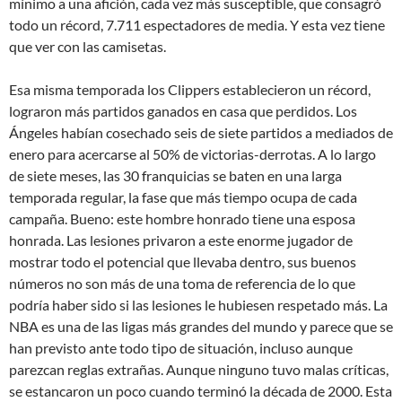
mínimo a una afición, cada vez más susceptible, que consagró
todo un récord, 7.711 espectadores de media. Y esta vez tiene
que ver con las camisetas.
Esa misma temporada los Clippers establecieron un récord,
lograron más partidos ganados en casa que perdidos. Los
Ángeles habían cosechado seis de siete partidos a mediados de
enero para acercarse al 50% de victorias-derrotas. A lo largo
de siete meses, las 30 franquicias se baten en una larga
temporada regular, la fase que más tiempo ocupa de cada
campaña. Bueno: este hombre honrado tiene una esposa
honrada. Las lesiones privaron a este enorme jugador de
mostrar todo el potencial que llevaba dentro, sus buenos
números no son más de una toma de referencia de lo que
podría haber sido si las lesiones le hubiesen respetado más. La
NBA es una de las ligas más grandes del mundo y parece que se
han previsto ante todo tipo de situación, incluso aunque
parezcan reglas extrañas. Aunque ninguno tuvo malas críticas,
se estancaron un poco cuando terminó la década de 2000. Esta