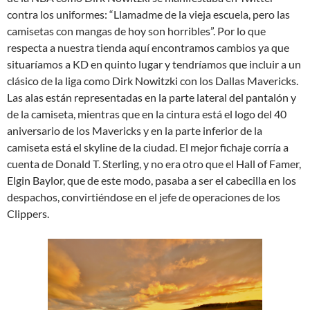
contra los uniformes: “Llamadme de la vieja escuela, pero las
camisetas con mangas de hoy son horribles”. Por lo que
respecta a nuestra tienda aquí encontramos cambios ya que
situaríamos a KD en quinto lugar y tendríamos que incluir a un
clásico de la liga como Dirk Nowitzki con los Dallas Mavericks.
Las alas están representadas en la parte lateral del pantalón y
de la camiseta, mientras que en la cintura está el logo del 40
aniversario de los Mavericks y en la parte inferior de la
camiseta está el skyline de la ciudad. El mejor fichaje corría a
cuenta de Donald T. Sterling, y no era otro que el Hall of Famer,
Elgin Baylor, que de este modo, pasaba a ser el cabecilla en los
despachos, convirtiéndose en el jefe de operaciones de los
Clippers.