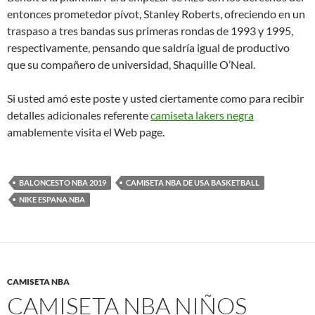
entonces prometedor pívot, Stanley Roberts, ofreciendo en un
traspaso a tres bandas sus primeras rondas de 1993 y 1995,
respectivamente, pensando que saldría igual de productivo
que su compañero de universidad, Shaquille O’Neal.
Si usted amó este poste y usted ciertamente como para recibir
detalles adicionales referente
camiseta lakers negra
amablemente visita el Web page.
BALONCESTO NBA 2019
CAMISETA NBA DE USA BASKETBALL
NIKE ESPANA NBA
CAMISETA NBA
CAMISETA NBA NIÑOS