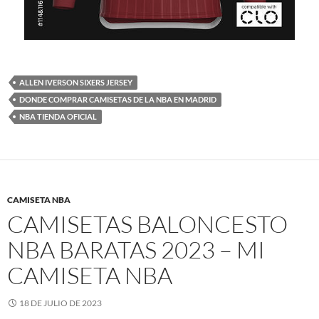
ALLEN IVERSON SIXERS JERSEY
DONDE COMPRAR CAMISETAS DE LA NBA EN MADRID
NBA TIENDA OFICIAL
CAMISETA NBA
CAMISETAS BALONCESTO
NBA BARATAS 2023 – MI
CAMISETA NBA
18 DE JULIO DE 2023