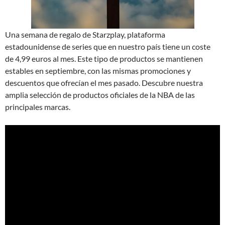
Una semana de regalo de Starzplay, plataforma
estadounidense de series que en nuestro país tiene un coste
de 4,99 euros al mes. Este tipo de productos se mantienen
estables en septiembre, con las mismas promociones y
descuentos que ofrecían el mes pasado. Descubre nuestra
amplia selección de productos oficiales de la NBA de las
principales marcas.