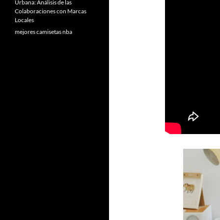
Urbana: Análisis de las
Colaboraciones con Marcas
Locales
mejores camisetas nba