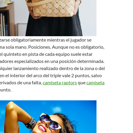
zarse obligatoriamente mientras el jugador se
na sola mano. Posiciones. Aunque no es obligatorio,
el quinteto en pista de cada equipo suele estar
adores especializados en una posición determinada.
quier lanzamiento realizado dentro de la zona o del
n el interior del arco del triple vale 2 puntos, salvo
derivados de una falta,
camiseta raptors
que
camiseta
unto.