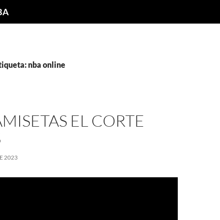
NBA
tiqueta: nba online
MISETAS EL CORTE
S
E 2023