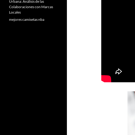
Urbana: Análisis de las
Colaboraciones con Marcas
Locales
mejores camisetas nba