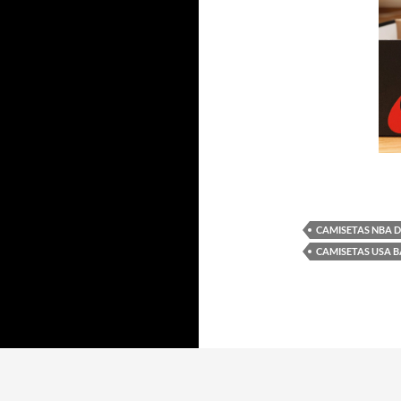
CAMISETAS NBA D
CAMISETAS USA 