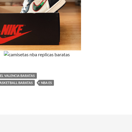
EL VALENCIA BARATAS
BASKETBALL BARATAS
NBA ES