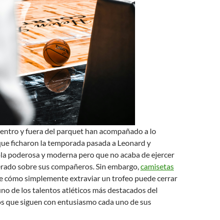
entro y fuera del parquet han acompañado a lo
que ficharon la temporada pasada a Leonard y
la poderosa y moderna pero que no acaba de ejercer
perado sobre sus compañeros. Sin embargo,
camisetas
e cómo simplemente extraviar un trofeo puede cerrar
uno de los talentos atléticos más destacados del
s que siguen con entusiasmo cada uno de sus