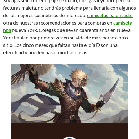
Si viajas solo con equipaje de mano, no sigas leyendo, pero si
facturas maleta, no tendrás problema para llenarla con algunos
de los mejores cosméticos del mercado,
camisetas baloncesto
otra de nuestras recomendaciones para compras en
camiseta
nba
Nueva York. Colegas que llevan cuarenta años en Nueva
York hablan por primera vez en su vida de marcharse a otro
sitio. Los cinco meses que faltan hasta el día D son una
eternidad y pueden pasar muchas cosas.