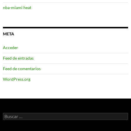
nba-miami heat
META
Acceder
Feed de entradas
Feed de comentarios
WordPress.org
Buscar: