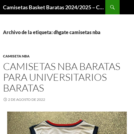
Buscar
Camisetas Basket Baratas 2024/2025 – Camisetas NBA
SALTAR
AL
CONTENIDO
Archivo de la etiqueta: dhgate camisetas nba
CAMISETA NBA
CAMISETAS NBA BARATAS
PARA UNIVERSITARIOS
BARATAS
2 DE AGOSTO DE 2022