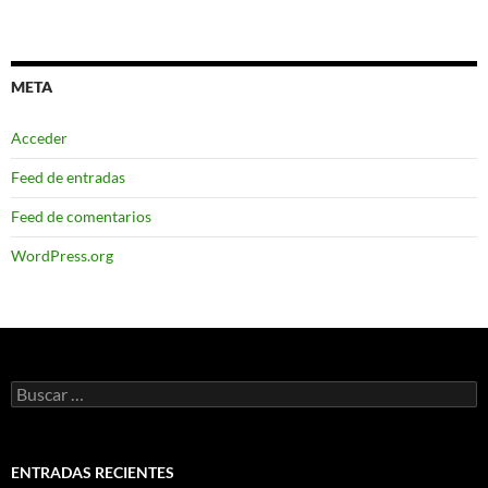
META
Acceder
Feed de entradas
Feed de comentarios
WordPress.org
Buscar:
ENTRADAS RECIENTES