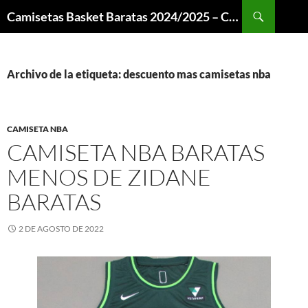
Buscar
Camisetas Basket Baratas 2024/2025 – Camisetas NBA
SALTAR
AL
CONTENIDO
Archivo de la etiqueta: descuento mas camisetas nba
CAMISETA NBA
CAMISETA NBA BARATAS
MENOS DE ZIDANE
BARATAS
2 DE AGOSTO DE 2022