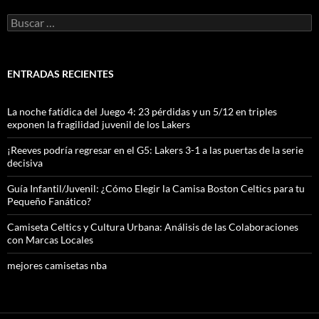
Buscar:
ENTRADAS RECIENTES
La noche fatídica del Juego 4: 23 pérdidas y un 5/12 en triples
exponen la fragilidad juvenil de los Lakers
¡Reeves podría regresar en el G5: Lakers 3-1 a las puertas de la serie
decisiva
Guía Infantil/Juvenil: ¿Cómo Elegir la Camisa Boston Celtics para tu
Pequeño Fanático?
Camiseta Celtics y Cultura Urbana: Análisis de las Colaboraciones
con Marcas Locales
mejores camisetas nba