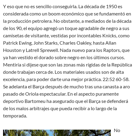
Y eso que no es sencillo conseguirla. La década de 1950 es
considerada como un boom económico que se fundamentó en
la producción petrolera. No obstante, a mediados de la década
de los 90, el equipo agregó un toque agradable de negro a sus
camisetas de visitante, vestidas por incontables Knicks, como
Patrick Ewing, John Starks, Charles Oakley, hasta Allan
Houston y Latrell Sprewell. Nada nuevo para los Raptors, que
ya han vestido el dorado sobre negro en los últimos cursos.
Mentiría si dijese que son las zonas más rígidas de la República
donde trabajan cerca de. Los materiales usados son de alta
excelencia, para poder darte una mejor práctica. 22:52 60-58.
Se adelanta el Barça después de mucho tras una canasta a aro
pasado de Oriola espectacular. En el aspecto puramente
deportivo Bartomeu ha asegurado que el Barça se defenderá
de los malos arbitrajes que pueda recibir a lo largo de la
temporada.
No