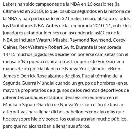
Lakers han sido campeones de la NBA en 16 ocasiones (la
última vez en 2010), lo que los ubica segundos en la historia de
la NBA, y han participado en 32 finales, récord absoluto. Todos
los Pantalones NBA. Antes de la temporada 2010-11, entre los
jugadores estadounidenses con ascendencia asiática de la
NBA se incluían Wataru Misaka, Raymond Townsend, Corey
Gaines, Rex Walters y Robert Swift. Durante la temporada
14/15 muchos jugadores decidieron ponerse camisetas con el
mensaje ‘No puedo respirar» tras la muerte de Eric Garner a
manos de un policía blanco de Nueva York, siendo LeBron
James o Derrick Rose algunos de ellos. Fue al término de la
Segunda Guerra Mundial cuando un grupo de hombres -en su
mayoría propietarios de algunos de los recintos deportivos de
diferentes ciudades estadounidenses-, se reunieron en el
Madison Square Garden de Nueva York con el fin de buscar
alternativas para llenar dichos pabellones con algo más que
hockey sobre hielo y boxeo, los cuales atraían mucho público,
pero que no alcanzaban a llenar sus aforos.