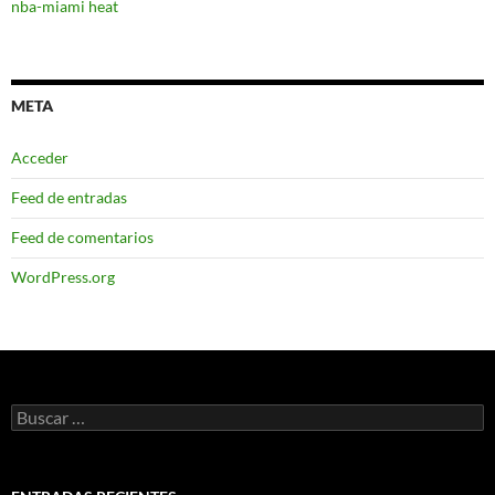
nba-miami heat
META
Acceder
Feed de entradas
Feed de comentarios
WordPress.org
Buscar: