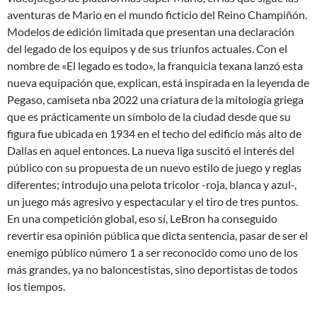
aventuras de Mario en el mundo ficticio del Reino Champiñón.
Modelos de edición limitada que presentan una declaración
del legado de los equipos y de sus triunfos actuales. Con el
nombre de «El legado es todo», la franquicia texana lanzó esta
nueva equipación que, explican, está inspirada en la leyenda de
Pegaso, camiseta nba 2022 una criatura de la mitología griega
que es prácticamente un símbolo de la ciudad desde que su
figura fue ubicada en 1934 en el techo del edificio más alto de
Dallas en aquel entonces. La nueva liga suscitó el interés del
público con su propuesta de un nuevo estilo de juego y reglas
diferentes; introdujo una pelota tricolor -roja, blanca y azul-,
un juego más agresivo y espectacular y el tiro de tres puntos.
En una competición global, eso sí, LeBron ha conseguido
revertir esa opinión pública que dicta sentencia, pasar de ser el
enemigo público número 1 a ser reconocido como uno de los
más grandes, ya no baloncestistas, sino deportistas de todos
los tiempos.