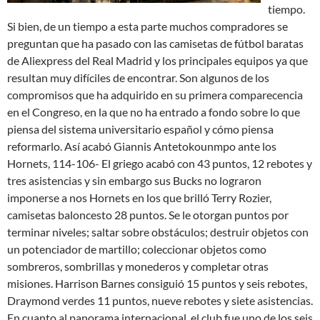
tiempo.
Si bien, de un tiempo a esta parte muchos compradores se
preguntan que ha pasado con las camisetas de fútbol baratas
de Aliexpress del Real Madrid y los principales equipos ya que
resultan muy difíciles de encontrar. Son algunos de los
compromisos que ha adquirido en su primera comparecencia
en el Congreso, en la que no ha entrado a fondo sobre lo que
piensa del sistema universitario español y cómo piensa
reformarlo. Así acabó Giannis Antetokounmpo ante los
Hornets, 114-106- El griego acabó con 43 puntos, 12 rebotes y
tres asistencias y sin embargo sus Bucks no lograron
imponerse a nos Hornets en los que brilló Terry Rozier,
camisetas baloncesto 28 puntos. Se le otorgan puntos por
terminar niveles; saltar sobre obstáculos; destruir objetos con
un potenciador de martillo; coleccionar objetos como
sombreros, sombrillas y monederos y completar otras
misiones. Harrison Barnes consiguió 15 puntos y seis rebotes,
Draymond verdes 11 puntos, nueve rebotes y siete asistencias.
En cuanto al panorama internacional, el club fue uno de los seis