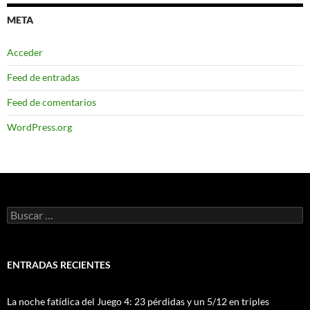
META
Acceder
Feed de entradas
Feed de comentarios
WordPress.org
Buscar:
ENTRADAS RECIENTES
La noche fatídica del Juego 4: 23 pérdidas y un 5/12 en triples