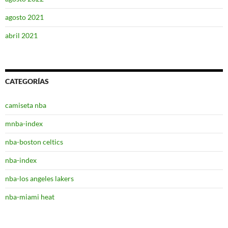
agosto 2021
abril 2021
CATEGORÍAS
camiseta nba
mnba-index
nba-boston celtics
nba-index
nba-los angeles lakers
nba-miami heat