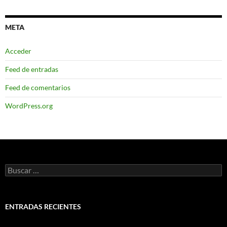
META
Acceder
Feed de entradas
Feed de comentarios
WordPress.org
Buscar:
ENTRADAS RECIENTES