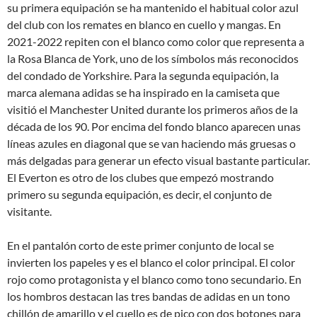
su primera equipación se ha mantenido el habitual color azul
del club con los remates en blanco en cuello y mangas. En
2021-2022 repiten con el blanco como color que representa a
la Rosa Blanca de York, uno de los símbolos más reconocidos
del condado de Yorkshire. Para la segunda equipación, la
marca alemana adidas se ha inspirado en la camiseta que
visitió el Manchester United durante los primeros años de la
década de los 90. Por encima del fondo blanco aparecen unas
líneas azules en diagonal que se van haciendo más gruesas o
más delgadas para generar un efecto visual bastante particular.
El Everton es otro de los clubes que empezó mostrando
primero su segunda equipación, es decir, el conjunto de
visitante.
En el pantalón corto de este primer conjunto de local se
invierten los papeles y es el blanco el color principal. El color
rojo como protagonista y el blanco como tono secundario. En
los hombros destacan las tres bandas de adidas en un tono
chillón de amarillo y el cuello es de pico con dos botones para