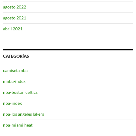
agosto 2022
agosto 2021
abril 2021
CATEGORÍAS
camiseta nba
mnba-index
nba-boston celtics
nba-index
nba-los angeles lakers
nba-miami heat