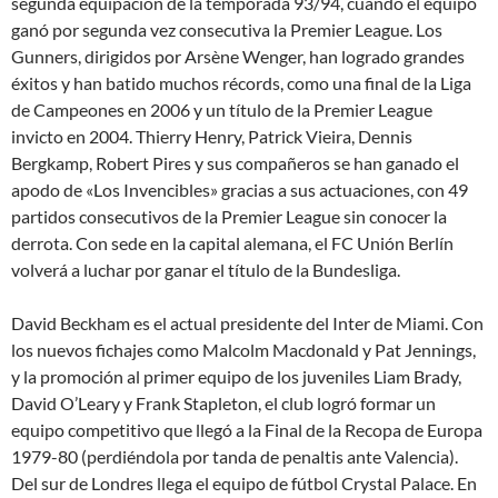
segunda equipación de la temporada 93/94, cuando el equipo
ganó por segunda vez consecutiva la Premier League. Los
Gunners, dirigidos por Arsène Wenger, han logrado grandes
éxitos y han batido muchos récords, como una final de la Liga
de Campeones en 2006 y un título de la Premier League
invicto en 2004. Thierry Henry, Patrick Vieira, Dennis
Bergkamp, Robert Pires y sus compañeros se han ganado el
apodo de «Los Invencibles» gracias a sus actuaciones, con 49
partidos consecutivos de la Premier League sin conocer la
derrota. Con sede en la capital alemana, el FC Unión Berlín
volverá a luchar por ganar el título de la Bundesliga.
David Beckham es el actual presidente del Inter de Miami. Con
los nuevos fichajes como Malcolm Macdonald y Pat Jennings,
y la promoción al primer equipo de los juveniles Liam Brady,
David O’Leary y Frank Stapleton, el club logró formar un
equipo competitivo que llegó a la Final de la Recopa de Europa
1979-80 (perdiéndola por tanda de penaltis ante Valencia).
Del sur de Londres llega el equipo de fútbol Crystal Palace. En