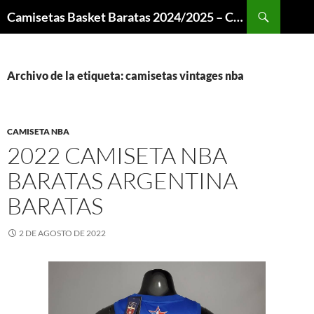
Buscar
Camisetas Basket Baratas 2024/2025 – Camisetas NBA
SALTAR
AL
CONTENIDO
Archivo de la etiqueta: camisetas vintages nba
CAMISETA NBA
2022 CAMISETA NBA
BARATAS ARGENTINA
BARATAS
2 DE AGOSTO DE 2022