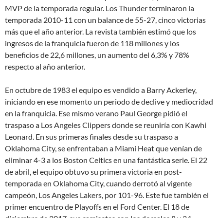
MVP de la temporada regular. Los Thunder terminaron la
temporada 2010-11 con un balance de 55-27, cinco victorias
más que el año anterior. La revista también estimó que los
ingresos de la franquicia fueron de 118 millones y los
beneficios de 22,6 millones, un aumento del 6,3% y 78%
respecto al año anterior.
En octubre de 1983 el equipo es vendido a Barry Ackerley,
iniciando en ese momento un periodo de declive y mediocridad
en la franquicia. Ese mismo verano Paul George pidió el
traspaso a Los Angeles Clippers donde se reuniría con Kawhi
Leonard. En sus primeras finales desde su traspaso a
Oklahoma City, se enfrentaban a Miami Heat que venían de
eliminar 4-3 a los Boston Celtics en una fantástica serie. El 22
de abril, el equipo obtuvo su primera victoria en post-
temporada en Oklahoma City, cuando derrotó al vigente
campeón, Los Angeles Lakers, por 101-96. Este fue también el
primer encuentro de Playoffs en el Ford Center. El 18 de