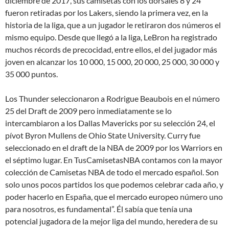
diciembre de 2017, sus camisetas con los dorsales 8 y 24
fueron retiradas por los Lakers, siendo la primera vez, en la
historia de la liga, que a un jugador le retiraron dos números el
mismo equipo. Desde que llegó a la liga, LeBron ha registrado
muchos récords de precocidad, entre ellos, el del jugador más
joven en alcanzar los 10 000, 15 000, 20 000, 25 000, 30 000 y
35 000 puntos.
Los Thunder seleccionaron a Rodrigue Beaubois en el número
25 del Draft de 2009 pero inmediatamente se lo
intercambiaron a los Dallas Mavericks por su selección 24, el
pívot Byron Mullens de Ohio State University. Curry fue
seleccionado en el draft de la NBA de 2009 por los Warriors en
el séptimo lugar. En TusCamisetasNBA contamos con la mayor
colección de Camisetas NBA de todo el mercado español. Son
solo unos pocos partidos los que podemos celebrar cada año, y
poder hacerlo en España, que el mercado europeo número uno
para nosotros, es fundamental”. Él sabía que tenía una
potencial jugadora de la mejor liga del mundo, heredera de su