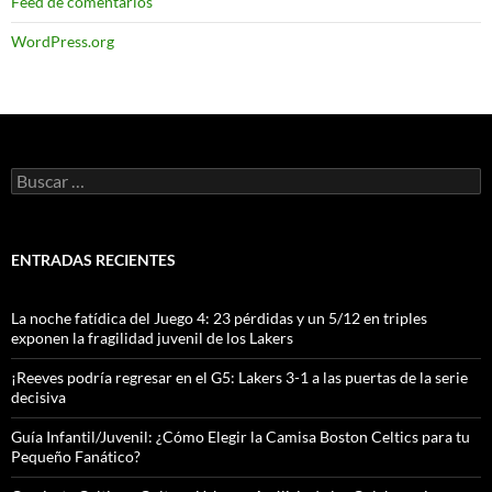
Feed de comentarios
WordPress.org
Buscar:
ENTRADAS RECIENTES
La noche fatídica del Juego 4: 23 pérdidas y un 5/12 en triples
exponen la fragilidad juvenil de los Lakers
¡Reeves podría regresar en el G5: Lakers 3-1 a las puertas de la serie
decisiva
Guía Infantil/Juvenil: ¿Cómo Elegir la Camisa Boston Celtics para tu
Pequeño Fanático?