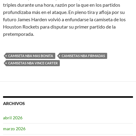
triples durante una hora, razón por la que en los partidos
profundizaba más en el ataque. En pleno tira y afloja por su
futuro James Harden volvió a enfundarse la camiseta de los
Houston Rockets para disputar su primer partido de la
pretemporada.
CAMISETA NBA MAS BONITA
CAMISETAS NBA FIRMADAS
CAMISETAS NBA VINCE CARTER
ARCHIVOS
abril 2026
marzo 2026