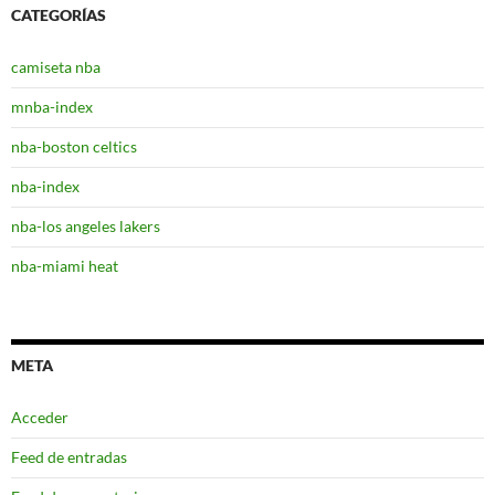
CATEGORÍAS
camiseta nba
mnba-index
nba-boston celtics
nba-index
nba-los angeles lakers
nba-miami heat
META
Acceder
Feed de entradas