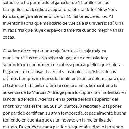
salud se lo ha permitido el ganador de 11 anillos en los
banquillos ha decidido aceptar una oferta de los New York
Knicks que gira alrededor de los 15 millones de euros. Al
inventor habría que mandarlo de vuelta a la universidad”. Una
mirada fría que huye despavoridamente cuando mejor van las
cosas.
Olvídate de comprar una caja fuerte esta caja mágica
mantendrá tus cosas a salvo sin gastarte demasiado y
supondrá un quebradero de cabeza para aquellos que quieras
fisgar entre tus cosas. La edad y las molestias físicas de los
últimos tiempos no han sido finalmente un problema para que
el baloncestista extendiera su compromiso. Se mantiene la
ausencia de LaMarcus Aldridge para los Spurs por molestias en
la rodilla derecha. Además, en la parte derecha superior del
short hay más estrellas. Sus 14 puntos, 8 rebotes y 2 tapones
por partido certifican su gran temporada, especialmente buena
teniendo en cuenta que es un novato en la mejor liga del
mundo. Después de cada partido se quedaba él solo lanzando