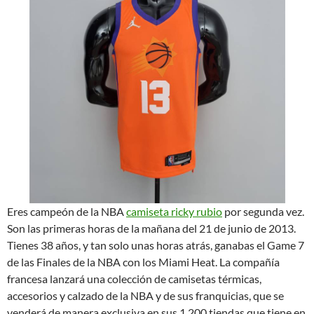
Eres campeón de la NBA
camiseta ricky rubio
por segunda vez.
Son las primeras horas de la mañana del 21 de junio de 2013.
Tienes 38 años, y tan solo unas horas atrás, ganabas el Game 7
de las Finales de la NBA con los Miami Heat. La compañía
francesa lanzará una colección de camisetas térmicas,
accesorios y calzado de la NBA y de sus franquicias, que se
venderá de manera exclusiva en sus 1.200 tiendas que tiene en