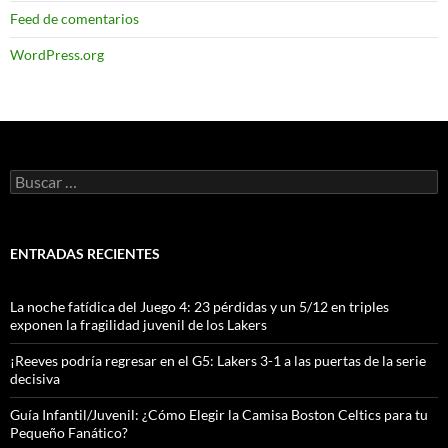
Feed de comentarios
WordPress.org
Buscar:
ENTRADAS RECIENTES
La noche fatídica del Juego 4: 23 pérdidas y un 5/12 en triples
exponen la fragilidad juvenil de los Lakers
¡Reeves podría regresar en el G5: Lakers 3-1 a las puertas de la serie
decisiva
Guía Infantil/Juvenil: ¿Cómo Elegir la Camisa Boston Celtics para tu
Pequeño Fanático?