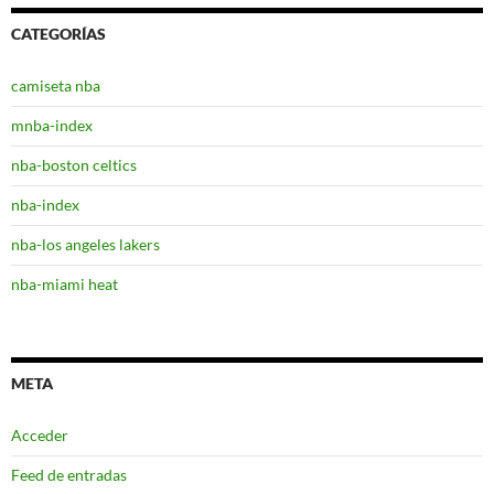
CATEGORÍAS
camiseta nba
mnba-index
nba-boston celtics
nba-index
nba-los angeles lakers
nba-miami heat
META
Acceder
Feed de entradas