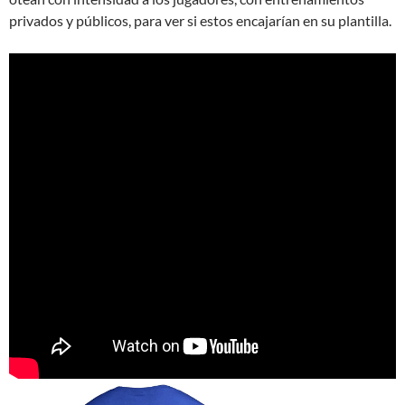
privados y públicos, para ver si estos encajarían en su plantilla.