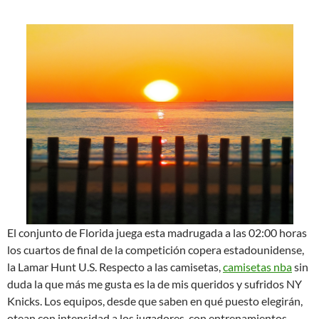
El conjunto de Florida juega esta madrugada a las 02:00 horas
los cuartos de final de la competición copera estadounidense,
la Lamar Hunt U.S. Respecto a las camisetas,
camisetas nba
sin
duda la que más me gusta es la de mis queridos y sufridos NY
Knicks. Los equipos, desde que saben en qué puesto elegirán,
otean con intensidad a los jugadores, con entrenamientos