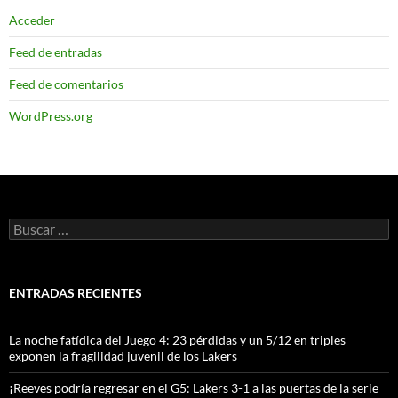
Acceder
Feed de entradas
Feed de comentarios
WordPress.org
Buscar:
ENTRADAS RECIENTES
La noche fatídica del Juego 4: 23 pérdidas y un 5/12 en triples
exponen la fragilidad juvenil de los Lakers
¡Reeves podría regresar en el G5: Lakers 3-1 a las puertas de la serie