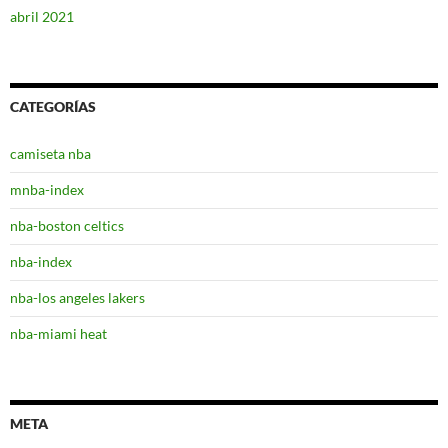
abril 2021
CATEGORÍAS
camiseta nba
mnba-index
nba-boston celtics
nba-index
nba-los angeles lakers
nba-miami heat
META