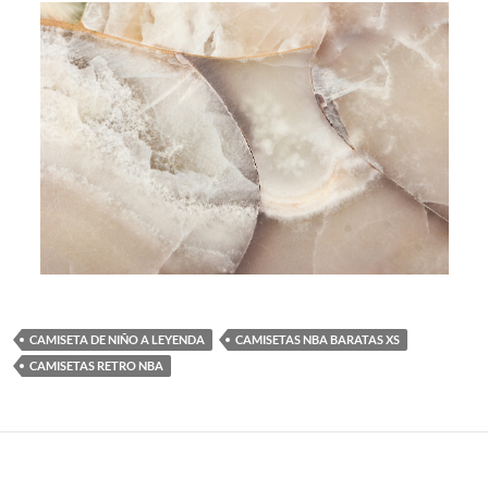
CAMISETA DE NIÑO A LEYENDA
CAMISETAS NBA BARATAS XS
CAMISETAS RETRO NBA