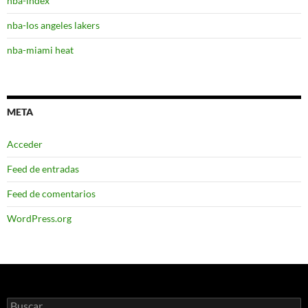
nba-index
nba-los angeles lakers
nba-miami heat
META
Acceder
Feed de entradas
Feed de comentarios
WordPress.org
Buscar: