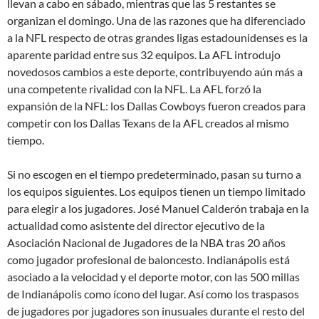
llevan a cabo en sábado, mientras que las 5 restantes se
organizan el domingo. Una de las razones que ha diferenciado
a la NFL respecto de otras grandes ligas estadounidenses es la
aparente paridad entre sus 32 equipos. La AFL introdujo
novedosos cambios a este deporte, contribuyendo aún más a
una competente rivalidad con la NFL. La AFL forzó la
expansión de la NFL: los Dallas Cowboys fueron creados para
competir con los Dallas Texans de la AFL creados al mismo
tiempo.
Si no escogen en el tiempo predeterminado, pasan su turno a
los equipos siguientes. Los equipos tienen un tiempo limitado
para elegir a los jugadores. José Manuel Calderón trabaja en la
actualidad como asistente del director ejecutivo de la
Asociación Nacional de Jugadores de la NBA tras 20 años
como jugador profesional de baloncesto. Indianápolis está
asociado a la velocidad y el deporte motor, con las 500 millas
de Indianápolis como ícono del lugar. Así como los traspasos
de jugadores por jugadores son inusuales durante el resto del