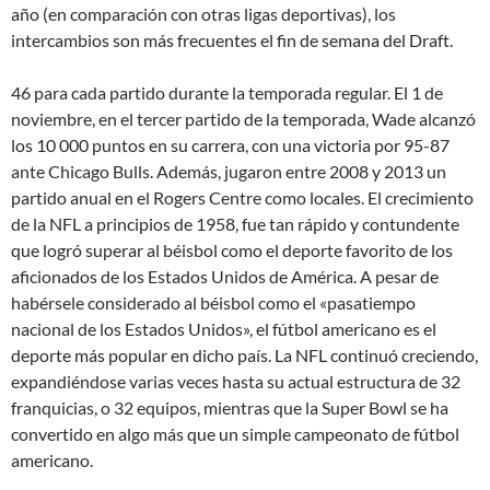
año (en comparación con otras ligas deportivas), los
intercambios son más frecuentes el fin de semana del Draft.
46 para cada partido durante la temporada regular. El 1 de
noviembre, en el tercer partido de la temporada, Wade alcanzó
los 10 000 puntos en su carrera, con una victoria por 95-87
ante Chicago Bulls. Además, jugaron entre 2008 y 2013 un
partido anual en el Rogers Centre como locales. El crecimiento
de la NFL a principios de 1958, fue tan rápido y contundente
que logró superar al béisbol como el deporte favorito de los
aficionados de los Estados Unidos de América. A pesar de
habérsele considerado al béisbol como el «pasatiempo
nacional de los Estados Unidos», el fútbol americano es el
deporte más popular en dicho país. La NFL continuó creciendo,
expandiéndose varias veces hasta su actual estructura de 32
franquicias, o 32 equipos, mientras que la Super Bowl se ha
convertido en algo más que un simple campeonato de fútbol
americano.