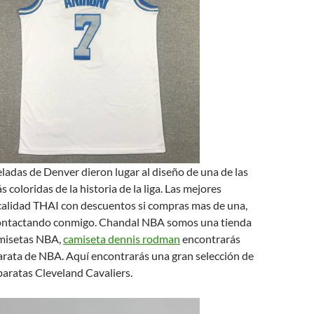
adas de Denver dieron lugar al diseño de una de las
coloridas de la historia de la liga. Las mejores
alidad THAI con descuentos si compras mas de una,
contactando conmigo. Chandal NBA somos una tienda
amisetas NBA,
camiseta dennis rodman
encontrarás
arata de NBA. Aquí encontrarás una gran selección de
aratas Cleveland Cavaliers.