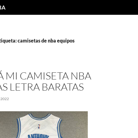
NBA
tiqueta: camisetas de nba equipos
Á MI CAMISETA NBA
S LETRA BARATAS
 2022