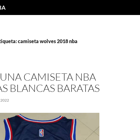
NBA
etiqueta: camiseta wolves 2018 nba
UNA CAMISETA NBA
AS BLANCAS BARATAS
 2022