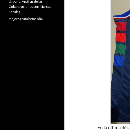
Urbana: Análisis de las
Colaboraciones con Marcas
Locales
mejores camisetas nba
En la última déc