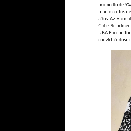
promedio de 5%.
rendimientos de 
años. Av. Apoqui
Chile. Su primer 
NBA Europe Tour
convirtiéndose 