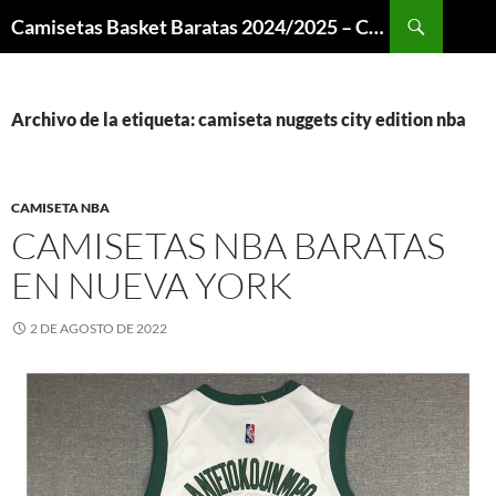
Buscar
Camisetas Basket Baratas 2024/2025 – Camisetas NBA
SALTAR
AL
CONTENIDO
Archivo de la etiqueta: camiseta nuggets city edition nba
CAMISETA NBA
CAMISETAS NBA BARATAS
EN NUEVA YORK
2 DE AGOSTO DE 2022