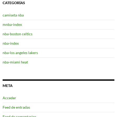
CATEGORÍAS
camiseta nba
mnba-index
nba-boston celtics
nba-index
nba-los angeles lakers
nba-miami heat
META
Acceder
Feed de entradas
Feed de comentarios