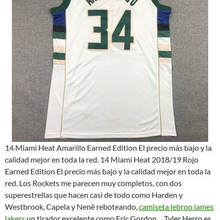
14 Miami Heat Amarillo Earned Edition El precio más bajo y la
calidad mejor en toda la red. 14 Miami Heat 2018/19 Rojo
Earned Edition El precio más bajo y la calidad mejor en toda la
red. Los Rockets me parecen muy completos, con dos
superestrellas que hacen casi de todo como Harden y
Westbrook, Capela y Nenê reboteando,
camiseta lebron james
lakers
un tirador excelente como Eric Gordon… Tyler Herro es