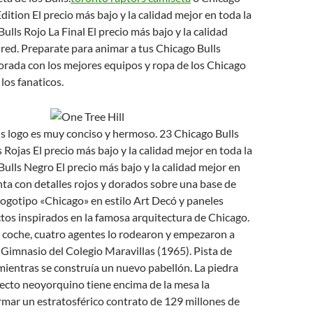
dition El precio más bajo y la calidad mejor en toda la
ulls Rojo La Final El precio más bajo y la calidad
 red. Preparate para animar a tus Chicago Bulls
orada con los mejores equipos y ropa de los Chicago
los fanaticos.
s logo es muy conciso y hermoso. 23 Chicago Bulls
Rojas El precio más bajo y la calidad mejor en toda la
Bulls Negro El precio más bajo y la calidad mejor en
nta con detalles rojos y dorados sobre una base de
 logotipo «Chicago» en estilo Art Decó y paneles
ctos inspirados en la famosa arquitectura de Chicago.
 coche, cuatro agentes lo rodearon y empezaron a
. Gimnasio del Colegio Maravillas (1965). Pista de
ientras se construía un nuevo pabellón. La piedra
ecto neoyorquino tiene encima de la mesa la
irmar un estratosférico contrato de 129 millones de