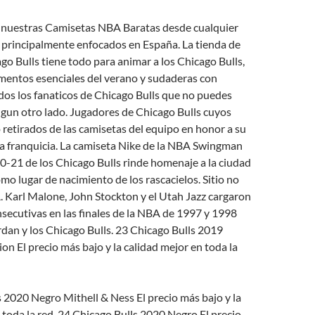
nuestras Camisetas NBA Baratas desde cualquier
 principalmente enfocados en España. La tienda de
o Bulls tiene todo para animar a los Chicago Bulls,
ementos esenciales del verano y sudaderas con
dos los fanaticos de Chicago Bulls que no puedes
gun otro lado. Jugadores de Chicago Bulls cuyos
retirados de las camisetas del equipo en honor a su
la franquicia. La camiseta Nike de la NBA Swingman
0-21 de los Chicago Bulls rinde homenaje a la ciudad
omo lugar de nacimiento de los rascacielos. Sitio no
A. Karl Malone, John Stockton y el Utah Jazz cargaron
secutivas en las finales de la NBA de 1997 y 1998
dan y los Chicago Bulls. 23 Chicago Bulls 2019
on El precio más bajo y la calidad mejor en toda la
 2020 Negro Mithell & Ness El precio más bajo y la
 toda la red. 24 Chicago Bulls 2020 Negro El precio