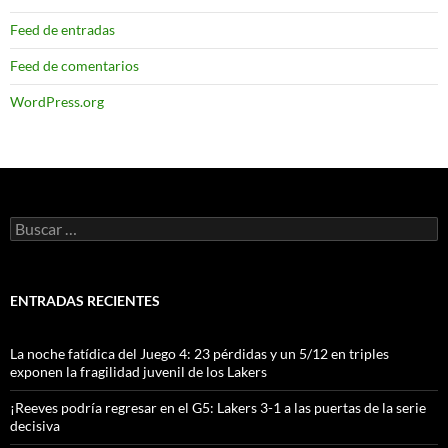
Feed de entradas
Feed de comentarios
WordPress.org
Buscar:
ENTRADAS RECIENTES
La noche fatídica del Juego 4: 23 pérdidas y un 5/12 en triples
exponen la fragilidad juvenil de los Lakers
¡Reeves podría regresar en el G5: Lakers 3-1 a las puertas de la serie
decisiva