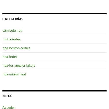
CATEGORÍAS
camiseta nba
mnba-index
nba-boston celtics
nba-index
nba-los angeles lakers
nba-miami heat
META
Acceder