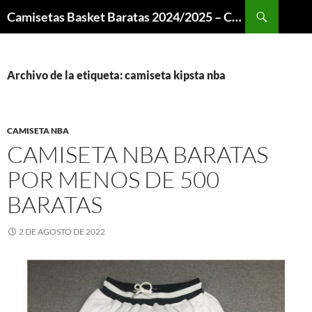
Buscar
Camisetas Basket Baratas 2024/2025 – Camisetas NBA
SALTAR
AL
CONTENIDO
Archivo de la etiqueta: camiseta kipsta nba
CAMISETA NBA
CAMISETA NBA BARATAS
POR MENOS DE 500
BARATAS
2 DE AGOSTO DE 2022