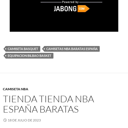
CAMISETA BASQUET
CAMISETAS NBA BARATAS ESPAÑA
EQUIPACION BILBAO BASKET
CAMISETA NBA
TIENDA TIENDA NBA
ESPAÑA BARATAS
18 DE JULIO DE 2023