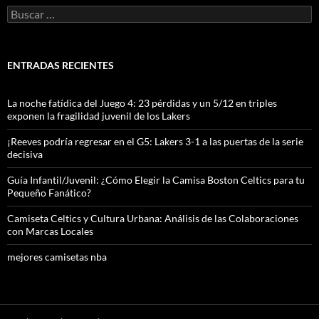
Buscar:
ENTRADAS RECIENTES
La noche fatídica del Juego 4: 23 pérdidas y un 5/12 en triples
exponen la fragilidad juvenil de los Lakers
¡Reeves podría regresar en el G5: Lakers 3-1 a las puertas de la serie
decisiva
Guía Infantil/Juvenil: ¿Cómo Elegir la Camisa Boston Celtics para tu
Pequeño Fanático?
Camiseta Celtics y Cultura Urbana: Análisis de las Colaboraciones
con Marcas Locales
mejores camisetas nba