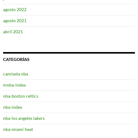
agosto 2022
agosto 2021
abril 2021
CATEGORÍAS
camiseta nba
mnba-index
nba-boston celtics
nba-index
nba-los angeles lakers
nba-miami heat