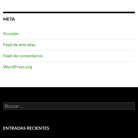
META
Acceder
Feed de entradas
Feed de comentarios
WordPress.org
Buscar:
ENTRADAS RECIENTES