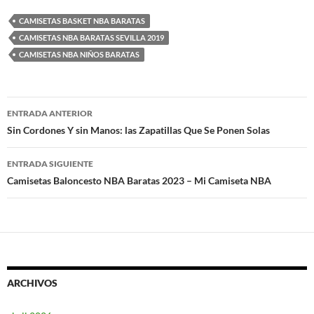
CAMISETAS BASKET NBA BARATAS
CAMISETAS NBA BARATAS SEVILLA 2019
CAMISETAS NBA NIÑOS BARATAS
Navegación
ENTRADA ANTERIOR
de
Sin Cordones Y sin Manos: las Zapatillas Que Se Ponen Solas
entradas
ENTRADA SIGUIENTE
Camisetas Baloncesto NBA Baratas 2023 – Mi Camiseta NBA
ARCHIVOS