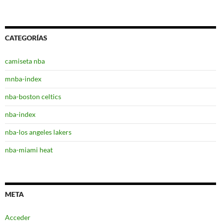
CATEGORÍAS
camiseta nba
mnba-index
nba-boston celtics
nba-index
nba-los angeles lakers
nba-miami heat
META
Acceder