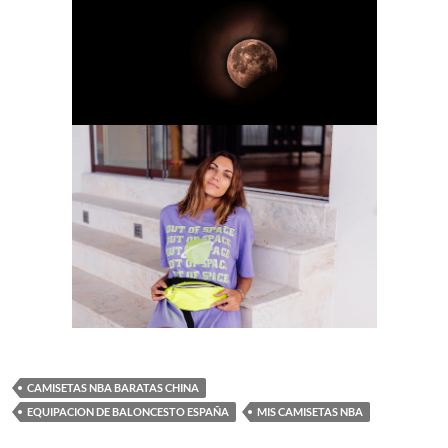
CAMISETAS NBA BARATAS CHINA
EQUIPACION DE BALONCESTO ESPAÑA
MIS CAMISETAS NBA